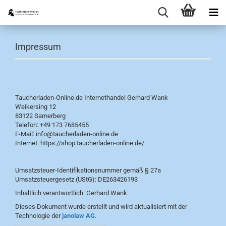
Impressum
Taucherladen-Online.de Internethandel Gerhard Wank
Weikersing 12
83122 Samerberg
Telefon: +49 173 7685455
E-Mail: info@taucherladen-online.de
Internet: https://shop.taucherladen-online.de/
Umsatzsteuer-Identifikationsnummer gemäß § 27a
Umsatzsteuergesetz (UStG): DE263426193
Inhaltlich verantwortlich: Gerhard Wank
Dieses Dokument wurde erstellt und wird aktualisiert mit der
Technologie der
janolaw AG
.