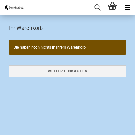
Ihr Warenkorb
Sie haben noch nichts in Ihrem Warenkorb.
WEITER EINKAUFEN