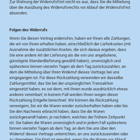
Zur Wahrung der Widerrufsfrist reicht es aus, dass Sie die Mitteilung
über die Ausübung des Widerrufsrechts vor Ablauf der Widerrufsfrist
absenden.
Folgen des Widerrufs
Wenn Sie diesen Vertrag widerrufen, haben wir Ihnen alle Zahlungen,
die wir von Ihnen erhalten haben, einschließlich der Lieferkosten (mit
Ausnahme der zusätzlichen Kosten, die sich daraus ergeben, dass
Sie eine andere Art der Lieferung als die von uns angebotene,
günstigste Standardlieferung gewählt haben), unverzüglich und
spätestens binnen vierzehn Tagen ab dem Tag zurückzuzahlen, an
dem die Mitteilung über Ihren Widerruf dieses Vertrags bei uns
eingegangen ist. Für diese Rückzahlung verwenden wir dasselbe
Zahlungsmittel, das Sie bei der ursprünglichen Transaktion
eingesetzt haben, es sei denn, mit Ihnen wurde ausdrücklich etwas
anderes vereinbart; in keinem Fall werden Ihnen wegen dieser
Rückzahlung Entgelte berechnet. Wir können die Rückzahlung
verweigern, bis wir die Waren wieder zurückerhalten haben oder bis
Sie den Nachweis erbracht haben, dass Sie die Waren
zurückgesandt haben, je nachdem, welches der frühere Zeitpunkt
ist. Sie haben die Waren unverzüglich und in jedem Fall spätestens
binnen vierzehn Tagen ab dem Tag, an dem Sie uns über den
Widerruf dieses Vertrags unterrichten, an uns zurückzusenden oder
zu übergeben. Die Frist ist gewahrt, wenn Sie die Waren vor Ablauf