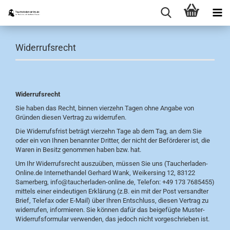
Widerrufsrecht
Widerrufsrecht
Sie haben das Recht, binnen vierzehn Tagen ohne Angabe von
Gründen diesen Vertrag zu widerrufen.
Die Widerrufsfrist beträgt vierzehn Tage ab dem Tag, an dem Sie
oder ein von Ihnen benannter Dritter, der nicht der Beförderer ist, die
Waren in Besitz genommen haben bzw. hat.
Um Ihr Widerrufsrecht auszuüben, müssen Sie uns (Taucherladen-
Online.de Internethandel Gerhard Wank, Weikersing 12, 83122
Samerberg, info@taucherladen-online.de, Telefon: +49 173 7685455)
mittels einer eindeutigen Erklärung (z.B. ein mit der Post versandter
Brief, Telefax oder E-Mail) über Ihren Entschluss, diesen Vertrag zu
widerrufen, informieren. Sie können dafür das beigefügte Muster-
Widerrufsformular verwenden, das jedoch nicht vorgeschrieben ist.