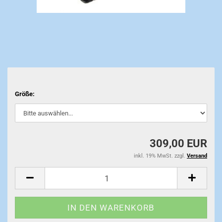
Größe:
309,00 EUR
inkl. 19% MwSt. zzgl.
Versand