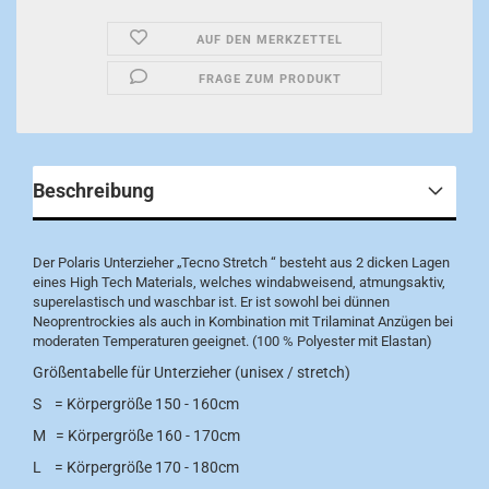
AUF DEN MERKZETTEL
FRAGE ZUM PRODUKT
Beschreibung
Der Polaris Unterzieher „Tecno Stretch “ besteht aus 2 dicken Lagen
eines High Tech Materials, welches windabweisend, atmungsaktiv,
superelastisch und waschbar ist. Er ist sowohl bei dünnen
Neoprentrockies als auch in Kombination mit Trilaminat Anzügen bei
moderaten Temperaturen geeignet. (100 % Polyester mit Elastan)
Größentabelle für Unterzieher (unisex / stretch)
S = Körpergröße 150 - 160cm
M = Körpergröße 160 - 170cm
L = Körpergröße 170 - 180cm