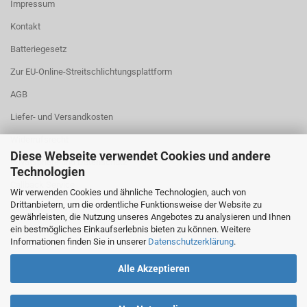
Impressum
Kontakt
Batteriegesetz
Zur EU-Online-Streitschlichtungsplattform
AGB
Liefer- und Versandkosten
Widerrufsrecht
Diese Webseite verwendet Cookies und andere
Privatsphäre und Datenschutz
Technologien
Callback Service
Wir verwenden Cookies und ähnliche Technologien, auch von
Drittanbietern, um die ordentliche Funktionsweise der Website zu
Sitemap
gewährleisten, die Nutzung unseres Angebotes zu analysieren und Ihnen
Cookie Einstellungen
ein bestmögliches Einkaufserlebnis bieten zu können. Weitere
Informationen finden Sie in unserer
Datenschutzerklärung
.
Alle Akzeptieren